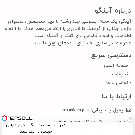
درباره آینگو
آینگو
، یک مجله اینترنتی چند رشته با تیم متخصص، محتوای
تازه و جذاب از فرهنگ تا فناوری را ارائه می‌دهد. هدف ما ارتقاء
اطلاعات و ایجاد فضایی برای تفکر و گفتگو است.
همراه ما در سفری به دنیای ایده‌های نوین باشید.
دسترسی سریع
-
صفحه اصلی
-
تبلیغات
-
تماس با ما
ارتباط با ما
ایمیل پشتیبانی:
info@aingo.ir
ایدی اینستاگرام:
@aingo.support
مس، نقره، نفت و گاز؛ چهار دارایی
جهانی در یک سبد
ایدی تلگرام:
@aingo