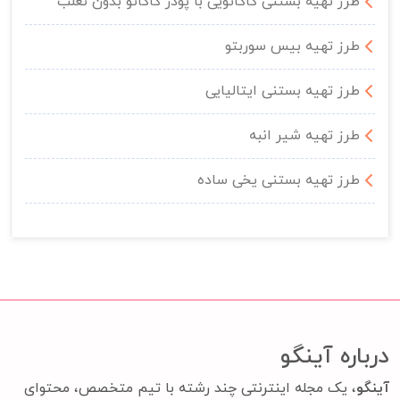
طرز تهیه بستنی کاکائویی با پودر کاکائو بدون ثعلب
طرز تهیه بیس سوربتو
طرز تهیه بستنی ایتالیایی
طرز تهیه شیر انبه
طرز تهیه بستنی یخی ساده
درباره آینگو
آینگو
، یک مجله اینترنتی چند رشته با تیم متخصص، محتوای