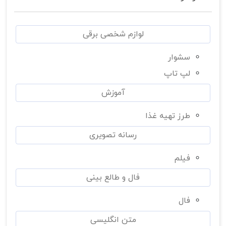
لوازم شخصی برقی
سشوار
لپ تاپ
آموزش
طرز تهیه غذا
رسانه تصویری
فیلم
فال و طالع بینی
فال
متن انگلیسی