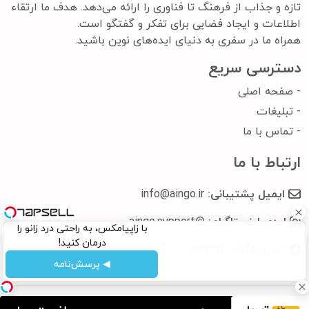
تازه و جذاب از فرهنگ تا فناوری را ارائه می‌دهد. هدف ما ارتقاء
اطلاعات و ایجاد فضایی برای تفکر و گفتگو است.
همراه ما در سفری به دنیای ایده‌های نوین باشید.
دسترسی سریع
-
صفحه اصلی
-
تبلیغات
-
تماس با ما
ارتباط با ما
ایمیل پشتیبانی:
info@aingo.ir
ایدی اینستاگرام:
@aingo.support
با زاپیامکس، به راحتی درد زانو را
درمان کنید!
ایدی تلگرام:
@aingo
◀ پرسش‌نامه
تمام حقوق این سایت برای سایت
.ir
aingo
محفوظ می باشد.