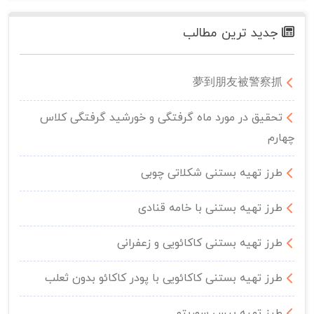
جدید ترین مطالب
夢到朋友被警察抓
تحقیق در مورد ماه گرفتگی و خورشید گرفتگی کلاس
چهارم
طرز تهیه بستنی شکلاتی چوبی
طرز تهیه بستنی با خامه قنادی
طرز تهیه بستنی کاکائویی و زعفرانی
طرز تهیه بستنی کاکائویی با پودر کاکائو بدون ثعلب
طرز تهیه بیس سوربتو