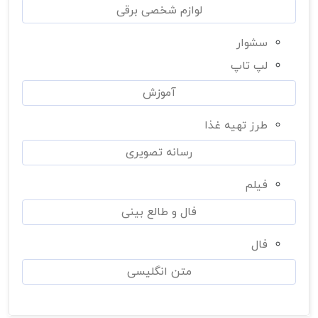
لوازم شخصی برقی
سشوار
لپ تاپ
آموزش
طرز تهیه غذا
رسانه تصویری
فیلم
فال و طالع بینی
فال
متن انگلیسی