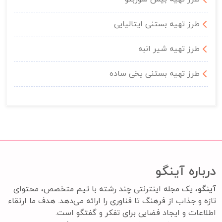
طرز تهیه بستنی ایتالیایی
طرز تهیه شیر انبه
طرز تهیه بستنی یخی ساده
درباره آینگو
آینگو
، یک مجله اینترنتی چند رشته با تیم متخصص، محتوای
تازه و جذاب از فرهنگ تا فناوری را ارائه می‌دهد. هدف ما ارتقاء
اطلاعات و ایجاد فضایی برای تفکر و گفتگو است.